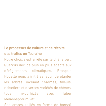
Le processus de culture et de récolte 
des truffes en Touraine
Notre choix s'est arrêté sur le chêne vert, 
Quercus ilex, de plus en plus adapté aux 
dérèglements climatiques. François 
Houette nous a initié sa façon de planter 
les arbres, incluant charmes, tilleuls, 
noisetiers et diverses variétés de chênes, 
tous mycorhizés avec Tuber 
Melanosporum vitt.
Ses arbres, taillés en forme de bonsaï, 