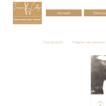
Accueil
Découv
Tous les posts
Préparer ses vacances
Gastronomie de Touraine
Toura