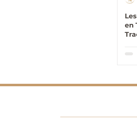
Les
en 
Tra
Fig