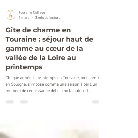
Touraine Cottage
5 mars
3 min de lecture
Gîte de charme en
Touraine : séjour haut de
gamme au cœur de la
vallée de la Loire au
printemps
Chaque année, le printemps en Touraine, tout comme
en Sologne, s’impose comme une saison à part, un
moment de renaissance délicat où la nature, le
patrimoine et l’art de vivre ligérien s’entrelacent avec
élégance.