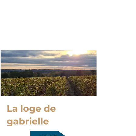
Nos
Cottages
La loge de
gabrielle