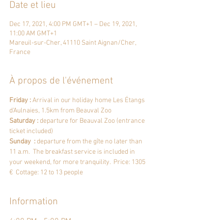
Date et lieu
Dec 17, 2021, 4:00 PM GMT+1 – Dec 19, 2021,
11:00 AM GMT+1
Mareuil-sur-Cher, 41110 Saint Aignan/Cher,
France
À propos de l'événement
Friday :
 Arrival in our holiday home 
Les Étangs 
d'Aulnaies,
 1.5km from Beauval Zoo  
Saturday :
 departure for 
Beauval Zoo
 (entrance 
ticket included) 
Sunday  : 
departure from the gîte no later than 
11 a.m.  The breakfast service is included in 
your weekend, for more tranquility.  Price: 1305 
€  Cottage: 12 to 13 people
Information