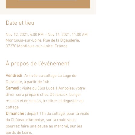
Date et lieu
Nov 12, 2021, 4:00 PM – Nov 14, 2021, 11:00 AM
Montlouis-sur-Loire, Rue de la Bigauderie,
37270 Montlouis-sur-Loire, France
À propos de l'événement
Vendredi 
: Arrivée au cottage La Loge de 
Gabrielle, à partir de 16h
Samedi
 : Visite du Clos Lucé à Amboise, votre 
dîner sera préparé chez Délisnack, burger 
maison et de saison, à retirer et déguster au 
cottage.
Dimanche
 : départ 11h du cottage, pour la visite 
du Château d'Amboise, sur la route vous 
pourrez faire une pause au marché, sur les 
bords de Loire.