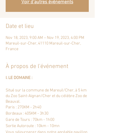
Voir d'autres événements
Date et lieu
Nov 18, 2023, 9:00 AM – Nov 19, 2023, 4:00 PM
Mareuil-sur-Cher, 41110 Mareuil-sur-Cher,
France
À propos de l'événement
I. LE DOMAINE :
Situé sur la commune de Mareuil/Cher, à 5 km
du Zoo Saint-Aignan/Cher et du célèbre Zoo de
Beauval.
Paris : 270KM - 2h40
Bordeaux : 405KM - 3h30
Gare de Tours : 70km - 1h00
Sortie Autoroute : 10km - 10mn
Vous séjournerez dans notre agréable pavillon