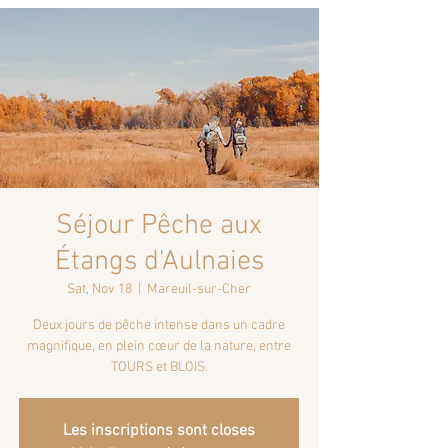
Séjour Pêche aux
Étangs d'Aulnaies
Sat, Nov 18
  |  
Mareuil-sur-Cher
Deux jours de pêche intense dans un cadre
magnifique, en plein cœur de la nature, entre
TOURS et BLOIS.
Les inscriptions sont closes