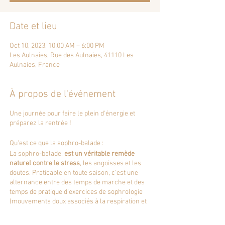
Date et lieu
Oct 10, 2023, 10:00 AM – 6:00 PM
Les Aulnaies, Rue des Aulnaies, 41110 Les
Aulnaies, France
À propos de l'événement
Une journée pour faire le plein d'énergie et
préparez la rentrée !
Qu'est ce que la sophro-balade :
La sophro-balade,
est un véritable remède
naturel contre le stress
, les angoisses et les
doutes. Praticable en toute saison, c'est une
alternance entre des temps de marche et des
temps de pratique d’exercices de sophrologie
(mouvements doux associés à la respiration et
la décontraction musculaire), le tout dans un
environnement naturel.