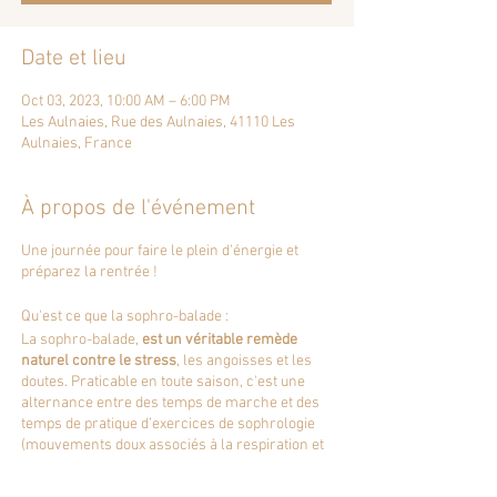
Date et lieu
Oct 03, 2023, 10:00 AM – 6:00 PM
Les Aulnaies, Rue des Aulnaies, 41110 Les
Aulnaies, France
À propos de l'événement
Une journée pour faire le plein d'énergie et
préparez la rentrée !
Qu'est ce que la sophro-balade :
La sophro-balade,
est un véritable remède
naturel contre le stress
, les angoisses et les
doutes. Praticable en toute saison, c'est une
alternance entre des temps de marche et des
temps de pratique d’exercices de sophrologie
(mouvements doux associés à la respiration et
la décontraction musculaire), le tout dans un
environnement naturel.