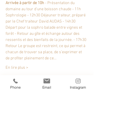
Arrivée à partir de 10h
 - Présentation du 
domaine au tour d’une boisson chaude - 11h 
Sophrologie - 12h30 Déjeuner traiteur, préparé 
par le Chef traiteur David AUDAS - 14h30 
Départ pour la sophro balade entre vignes et 
forêt - Retour au gîte et échange autour des 
ressentis et des bienfaits de la journée. - 17h30 
Retour Le groupe est restreint, ce qui permet à 
chacun de trouver sa place, de s’exprimer et 
de profiter pleinement de ce…
En lire plus >
Phone
Email
Instagram
Partager cet événement