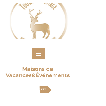
Maisons de
Vacances&Événements
Réserver