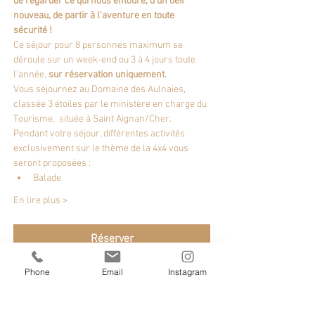
de regarder ce qui nous entoure, d'un oeil 
nouveau, de partir à l'aventure en toute 
sécurité !
Ce séjour pour 8 personnes maximum se 
déroule sur un week-end ou 3 à 4 jours toute 
l'année, 
sur réservation uniquement.
Vous séjournez au 
Domaine des Aulnaies
, 
classée 3 étoiles par le ministère en charge du 
Tourisme,  située à Saint Aignan/Cher.
Pendant votre séjour, différentes activités 
exclusivement sur le thème de la 4x4 vous 
seront proposées :
Balade
En lire plus >
Réserver
Phone
Email
Instagram