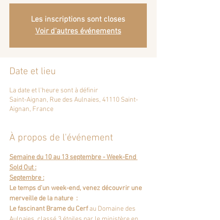
Les inscriptions sont closes
Voir d'autres événements
Date et lieu
La date et l'heure sont à définir
Saint-Aignan, Rue des Aulnaies, 41110 Saint-
Aignan, France
À propos de l'événement
Semaine du 10 au 13 septembre - Week-End 
Sold Out :
Septembre :
Le temps d'un week-end, venez découvrir une 
merveille de la nature  :
Le fascinant Brame du Cerf 
au 
Domaine des 
Aulnaies
, classé 3 étoiles par le ministère en 