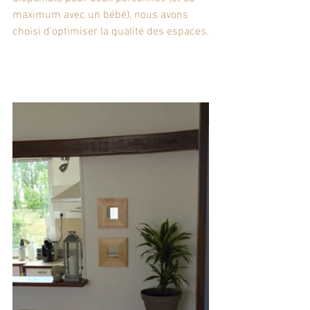
maximum avec un bébé), nous avons 
choisi d'optimiser la qualité des espaces.