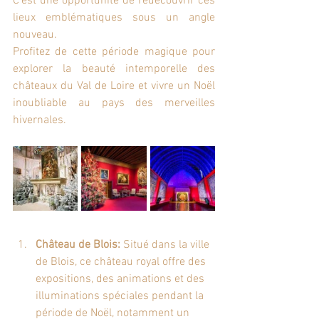
C’est une opportunité de redécouvrir ces 
lieux emblématiques sous un angle 
nouveau.
Profitez de cette période magique pour 
explorer la beauté intemporelle des 
châteaux du Val de Loire et vivre un Noël 
inoubliable au pays des merveilles 
hivernales.
Château de Blois:
 Situé dans la ville 
de Blois, ce château royal offre des 
expositions, des animations et des 
illuminations spéciales pendant la 
période de Noël, notamment un 