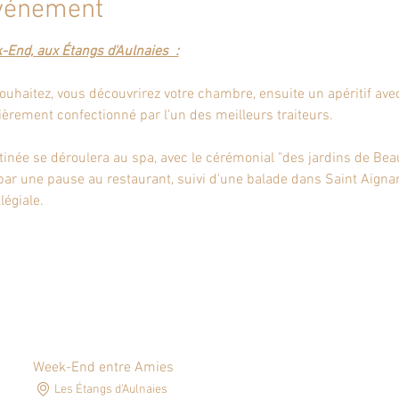
événement
-End, aux 
Étangs d'Aulnaies
  :
ouhaitez, vous découvrirez votre chambre, ensuite un apéritif ave
ièrement confectionné par l'un des meilleurs traiteurs.
tinée se déroulera au spa, avec le cérémonial "des jardins de Beau
par une pause au restaurant, suivi d'une balade dans Saint Aigna
légiale.
Week-End entre Amies
Les Étangs d'Aulnaies