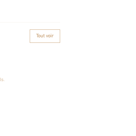
Tout voir
ls.