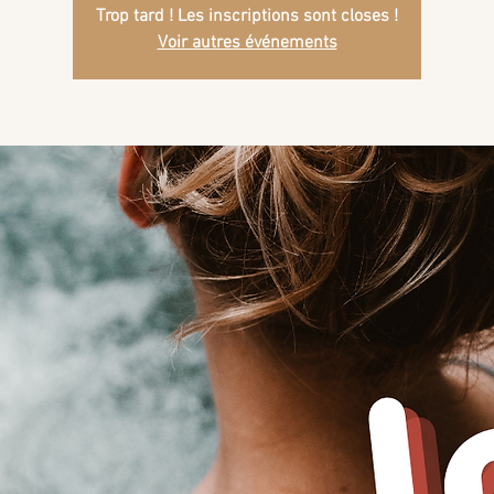
Trop tard ! Les inscriptions sont closes !
Voir autres événements