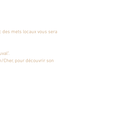
c des mets locaux vous sera 
val".
n/Cher, pour découvrir son 