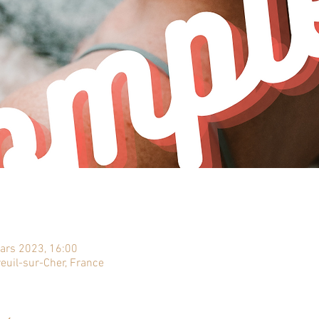
ars 2023, 16:00
euil-sur-Cher, France