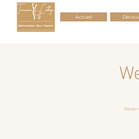
Accueil
Découv
We
Venez 