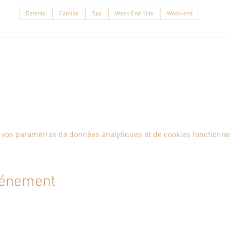
Détente
Famille
Spa
Week End Fille
Week-end
 vos paramètres de données analytiques et de cookies fonctionne
vénement