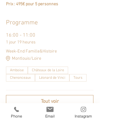
Prix : 495€ pour 5 personnes
Programme
16:00 - 11:00
1 jour 19 heures
Week-End Famille&Histoire
Montlouis/Loire
Amboise
Châteaux de la Loire
Chenonceaux
Léonard de Vinci
Tours
Tout voir
Phone
Email
Instagram
Partager cet événement