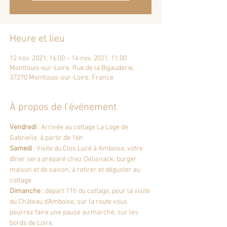
Heure et lieu
12 nov. 2021, 16:00 – 14 nov. 2021, 11:00
Montlouis-sur-Loire, Rue de la Bigauderie,
37270 Montlouis-sur-Loire, France
À propos de l'événement
Vendredi 
: Arrivée au cottage La Loge de 
Gabrielle, à partir de 16h
Samedi
 : Visite du Clos Lucé à Amboise, votre 
dîner sera préparé chez Délisnack, burger 
maison et de saison, à retirer et déguster au 
cottage.
Dimanche
 : départ 11h du cottage, pour la visite 
du Château d'Amboise, sur la route vous 
pourrez faire une pause au marché, sur les 
bords de Loire.