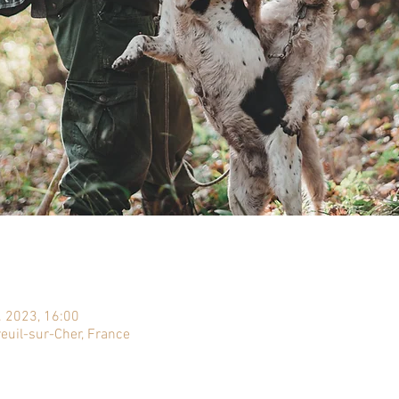
. 2023, 16:00
euil-sur-Cher, France