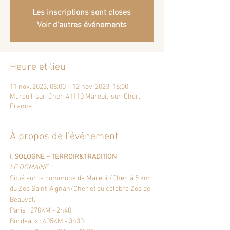
Les inscriptions sont closes
Voir d'autres événements
Heure et lieu
11 nov. 2023, 08:00 – 12 nov. 2023, 16:00
Mareuil-sur-Cher, 41110 Mareuil-sur-Cher,
France
À propos de l'événement
I. SOLOGNE – TERROIR&TRADITION
LE DOMAINE :
Situé sur la commune de Mareuil/Cher, à 5 km 
du Zoo Saint-Aignan/Cher et du célèbre Zoo de 
Beauval. 
Paris : 270KM - 2h40. 
Bordeaux : 405KM - 3h30. 