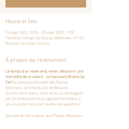
Heure et lieu
23 sept. 2023, 10:00 – 25 sept. 2023, 17:00
Touraine Cottage Les Étangs d'Aulnaies, 41110
Mareuil-sur-Cher, France
À propos de l'événement
Le temps d'un week-end, venez découvrir une
merveille de la nature : Le fascinant Brame du
Cerf
au domaine forestier des Étangs
d'Aulnaies, proche du Zoo de Beauval.
Durant votre séjour, vous serez accompagnés
par un professionnel en gestion forestière, à
qui vous pourrez poser toutes vos questions.
Déroulé de votre séjour aux
Étangs d'Aulnaies
:
Samedi :