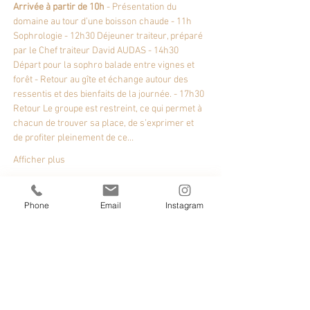
Arrivée à partir de 10h
 - Présentation du 
domaine au tour d’une boisson chaude - 11h 
Sophrologie - 12h30 Déjeuner traiteur, préparé 
par le Chef traiteur David AUDAS - 14h30 
Départ pour la sophro balade entre vignes et 
forêt - Retour au gîte et échange autour des 
ressentis et des bienfaits de la journée. - 17h30 
Retour Le groupe est restreint, ce qui permet à 
chacun de trouver sa place, de s’exprimer et 
de profiter pleinement de ce…
Afficher plus
Phone
Email
Instagram
Partager cet événement