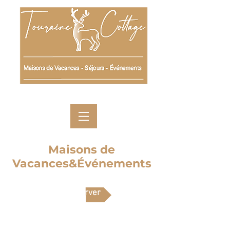
Maisons de
Vacances&Événements
Réserver