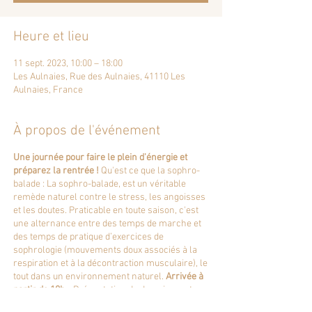
Heure et lieu
11 sept. 2023, 10:00 – 18:00
Les Aulnaies, Rue des Aulnaies, 41110 Les
Aulnaies, France
À propos de l'événement
Une journée pour faire le plein d'énergie et
préparez la rentrée !
Qu'est ce que la sophro-
balade : La sophro-balade, est un véritable
remède naturel contre le stress, les angoisses
et les doutes. Praticable en toute saison, c'est
une alternance entre des temps de marche et
des temps de pratique d’exercices de
sophrologie (mouvements doux associés à la
respiration et à la décontraction musculaire), le
tout dans un environnement naturel.
Arrivée à
partir de 10h
- Présentation du domaine au tour
d’une boisson chaude - 11h Sophrologie -