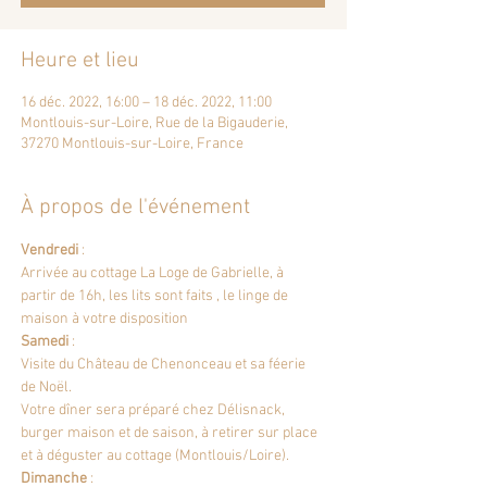
Heure et lieu
16 déc. 2022, 16:00 – 18 déc. 2022, 11:00
Montlouis-sur-Loire, Rue de la Bigauderie,
37270 Montlouis-sur-Loire, France
À propos de l'événement
Vendredi 
:
Arrivée au cottage 
La Loge de Gabrielle
, à 
partir de 16h, les lits sont faits , le linge de 
maison à votre disposition
Samedi
 :
Visite du 
Château de Chenonceau
 et sa féerie 
de Noël.
Votre dîner sera préparé chez 
Délisnack
, 
burger maison et de saison, à retirer sur place 
et à déguster au cottage (Montlouis/Loire).
Dimanche
 :