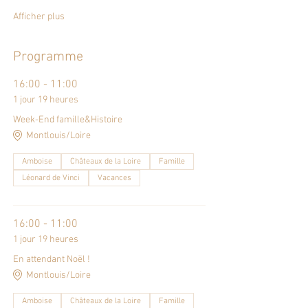
Afficher plus
Programme
16:00 - 11:00
1 jour 19 heures
Week-End famille&Histoire
Montlouis/Loire
Amboise
Châteaux de la Loire
Famille
Léonard de Vinci
Vacances
16:00 - 11:00
1 jour 19 heures
En attendant Noël !
Montlouis/Loire
Amboise
Châteaux de la Loire
Famille