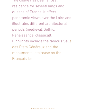
The castle has been a royal 
residence for several kings and 
queens of France. It offers 
panoramic views over the Loire and 
illustrates different architectural 
periods (medieval, Gothic, 
Renaissance, classical).
Highlights include the famous Sa
lle 
des États Généraux and the 
monumental staircase on the 
François Ier.