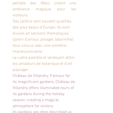
période des fêtes, créant une 
ambiance magique pour les 
visiteurs.
Ses jardins sont souvent qualifiés 
des plus beaux d’Europe. Ils sont 
divisés en sections thématiques 
(jardin d’amour, potager, labyrinthe), 
tous conçus avec une symétrie 
impressionnante.
Le cadre paisible et verdoyant attire 
les amateurs de botanique et d’art 
paysager.
Château de Villandry: Famous for 
its magnificent gardens, Château de 
Villandry offers illuminated tours of 
its gardens during the holiday 
season, creating a magical 
atmosphere for visitors.
Its gardens are often described as 