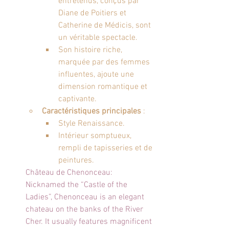
entretenus, conçus par 
Diane de Poitiers et 
Catherine de Médicis, sont 
un véritable spectacle.
Son histoire riche, 
marquée par des femmes 
influentes, ajoute une 
dimension romantique et 
captivante.
Caractéristiques principales
 :
Style Renaissance.
Intérieur somptueux, 
rempli de tapisseries et de 
peintures.
Château de Chenonceau: 
Nicknamed the “Castle of the 
Ladies”, Chenonceau is an elegant 
chateau on the banks of the River 
Cher. It usually features magnificent 