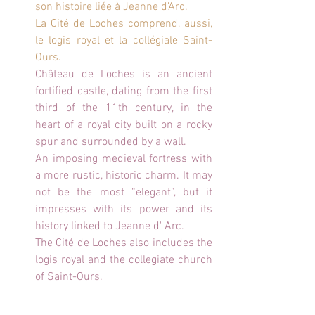
son histoire liée à Jeanne d’Arc.
La Cité de Loches comprend, aussi, 
le logis royal et la 
collégiale Saint-
Ours
.
Château de Loches is an ancient 
fortified castle, dating from the first 
third of the 11th century, in the 
heart of a royal city built on a rocky 
spur and surrounded by a wall. 
An imposing medieval fortress with 
a more rustic, historic charm. It may 
not be the most “elegant”, but it 
impresses with its power and its 
history linked to Jeanne d' Arc.
The Cité de Loches also includes the 
logis royal and the collegiate church 
of Saint-Ours.