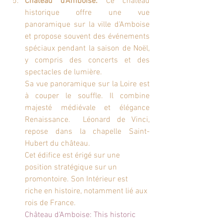
Château d'Amboise:
 Ce château 
historique offre une vue 
panoramique sur la ville d'Amboise 
et propose souvent des événements 
spéciaux pendant la saison de Noël, 
y compris des concerts et des 
spectacles de lumière. 
Sa vue panoramique sur la Loire est 
à couper le souffle. Il combine 
majesté médiévale et élégance 
Renaissance.  Léonard de Vinci, 
repose dans la chapelle Saint-
Hubert du château.
Cet édifice est érigé sur une 
position stratégique sur un 
promontoire. Son Intérieur est  
riche en histoire, notamment lié aux 
rois de France.
Château d'Amboise: This historic 