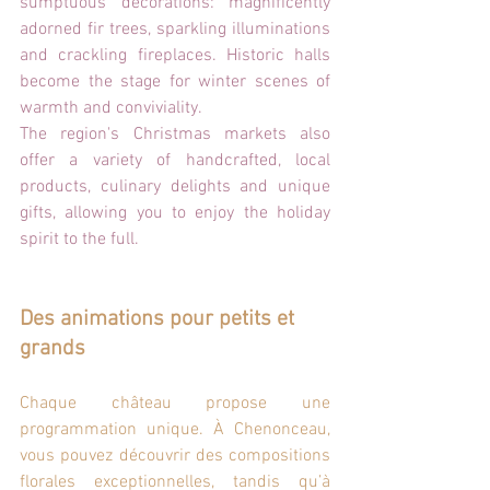
sumptuous decorations: magnificently 
adorned fir trees, sparkling illuminations 
and crackling fireplaces. Historic halls 
become the stage for winter scenes of 
warmth and conviviality.
The region's Christmas markets also 
offer a variety of handcrafted, local 
products, culinary delights and unique 
gifts, allowing you to enjoy the holiday 
spirit to the full.
Des animations pour petits et 
grands
Chaque château propose une 
programmation unique. À Chenonceau, 
vous pouvez découvrir des compositions 
florales exceptionnelles, tandis qu’à 